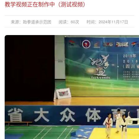
教学视频正在制作中（测试视频）
来源：跆拳道承示范团
阅读：
60
次
时间：2024年11月17日